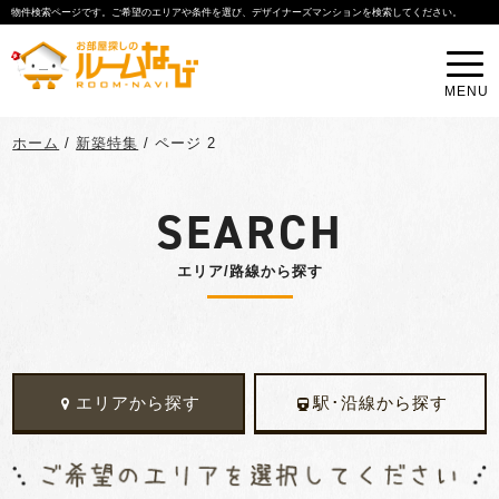
物件検索ページです。ご希望のエリアや条件を選び、デザイナーズマンションを検索してください。
MENU
ホーム
/
新築特集
/
ページ 2
SEARCH
エリア/路線から探す
エリアから探す
駅･沿線から探す