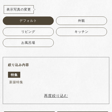
表示写真の変更
デフォルト
外観
リビング
キッチン
お風呂場
絞り込み内容
特集
新築特集
再度絞り込む