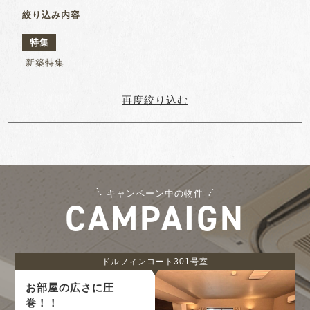
絞り込み内容
特集
新築特集
再度絞り込む
キャンペーン中の物件
CAMPAIGN
ドルフィンコート301号室
お部屋の広さに圧
巻！！