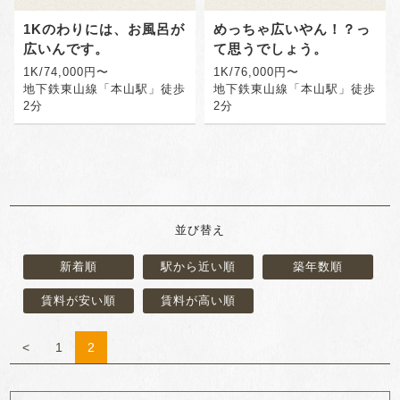
1Kのわりには、お風呂が
めっちゃ広いやん！？っ
広いんです。
て思うでしょう。
1K/74,000円〜
1K/76,000円〜
地下鉄東山線「本山駅」徒歩
地下鉄東山線「本山駅」徒歩
2分
2分
並び替え
新着順
駅から近い順
築年数順
賃料が安い順
賃料が高い順
<
1
2