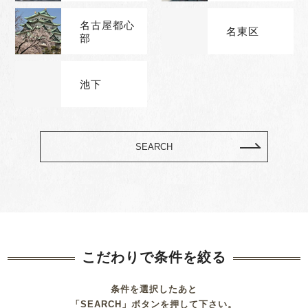
名古屋都心
名東区
部
池下
SEARCH
こだわりで条件を絞る
条件を選択したあと
「SEARCH」ボタンを押して下さい。