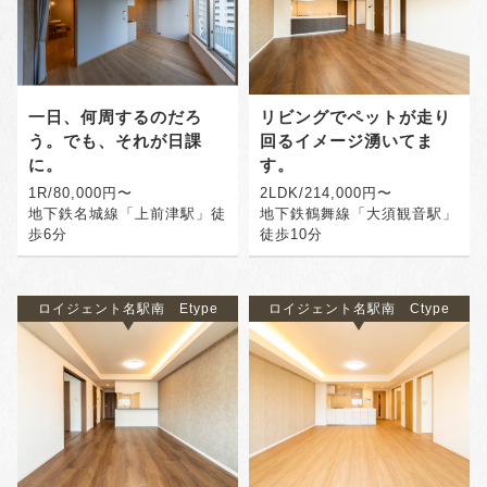
一日、何周するのだろ
リビングでペットが走り
う。でも、それが日課
回るイメージ湧いてま
に。
す。
1R/80,000円〜
2LDK/214,000円〜
地下鉄名城線「上前津駅」徒
地下鉄鶴舞線「大須観音駅」
歩6分
徒歩10分
ロイジェント名駅南 Etype
ロイジェント名駅南 Ctype