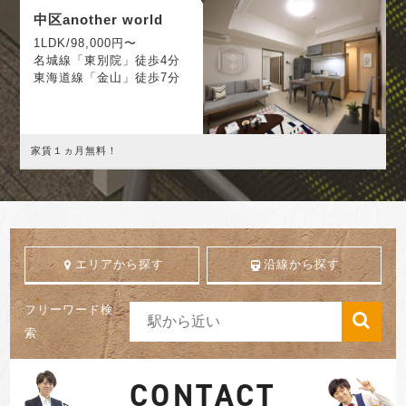
中区another world
1LDK/98,000円〜
名城線「東別院」徒歩4分
東海道線「金山」徒歩7分
家賃１ヵ月無料！
エリアから探す
沿線から探す
フリーワード検
索
CONTACT