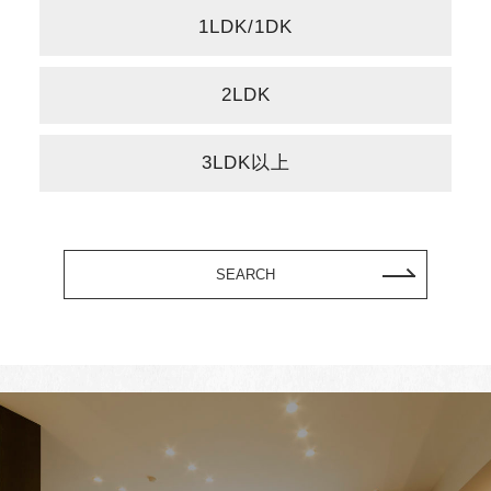
1LDK/1DK
2LDK
3LDK以上
SEARCH