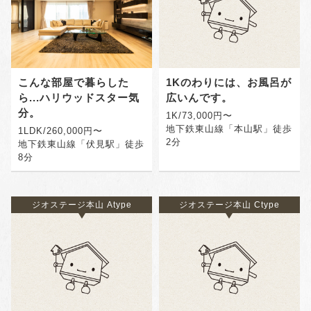
こんな部屋で暮らした
1Kのわりには、お風呂が
ら...ハリウッドスター気
広いんです。
分。
1K/73,000円〜
地下鉄東山線「本山駅」徒歩
1LDK/260,000円〜
2分
地下鉄東山線「伏見駅」徒歩
8分
ジオステージ本山 Atype
ジオステージ本山 Ctype