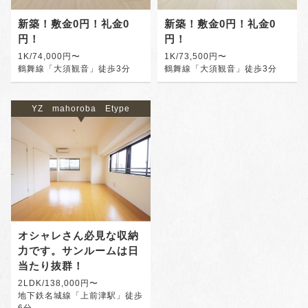
新築！敷金0円！礼金0
新築！敷金0円！礼金0
円！
円！
1K/74,000円〜
1K/73,500円〜
鶴舞線「大須観音」徒歩3分
鶴舞線「大須観音」徒歩3分
YZ mahoroba Etype
オシャレさん必見な収納
力です。サンルームは日
当たり抜群！
2LDK/138,000円〜
地下鉄名城線「上前津駅」徒歩