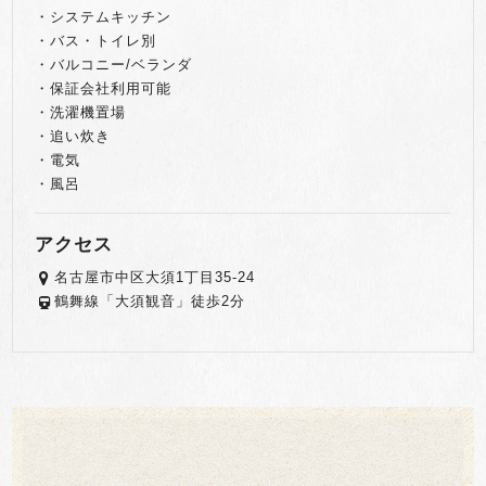
・システムキッチン
・バス・トイレ別
・バルコニー/ベランダ
・保証会社利用可能
・洗濯機置場
・追い炊き
・電気
・風呂
アクセス
名古屋市中区大須1丁目35-24
鶴舞線「大須観音」徒歩2分