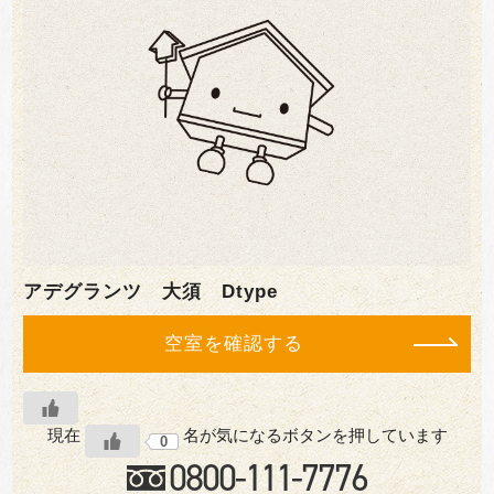
アデグランツ 大須 Dtype
空室を確認する
現在
名が気になるボタンを押しています
0
0800-
111
-7776