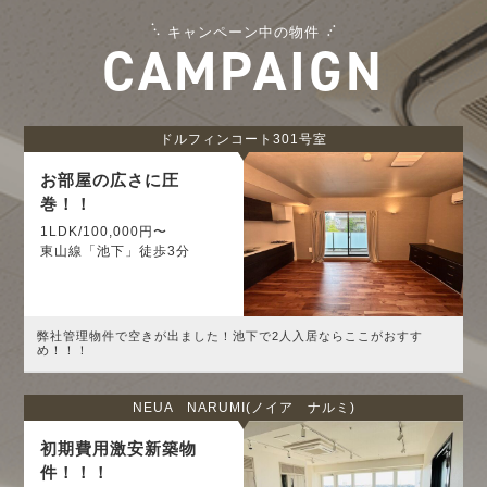
キャンペーン中の物件
CAMPAIGN
ドルフィンコート301号室
お部屋の広さに圧
巻！！
1LDK/100,000円〜
東山線「池下」徒歩3分
弊社管理物件で空きが出ました！池下で2人入居ならここがおすす
め！！！
NEUA NARUMI(ノイア ナルミ)
初期費用激安新築物
件！！！