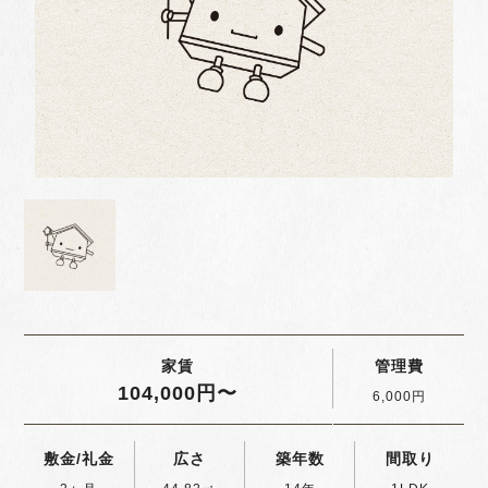
家賃
管理費
104,000円〜
6,000円
敷金/礼金
広さ
築年数
間取り