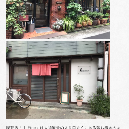
喫茶店「IL Fine」は大須観音の入り口近くにある落ち着きのあ