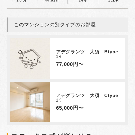
2ヶ月
44.82㎡
14年
1LDK
このマンションの別タイプのお部屋
アデグランツ 大須 Btype
1R
77,000円〜
アデグランツ 大須 Ctype
1K
65,000円〜