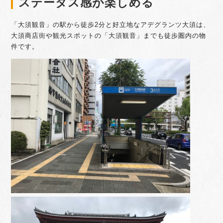
ステータス感が楽しめる
「大須観音」の駅から徒歩2分と好立地なアデグランツ大須は、
大須商店街や観光スポットの「大須観音」までも徒歩圏内の物
件です。