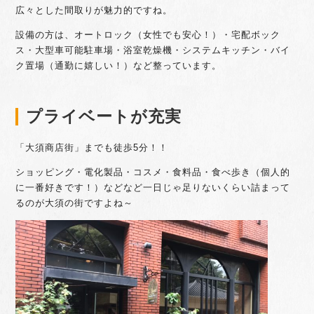
広々とした間取りが魅力的ですね。
設備の方は、オートロック（女性でも安心！）・宅配ボック
ス・大型車可能駐車場・浴室乾燥機・システムキッチン・バイ
ク置場（通勤に嬉しい！）など整っています。
プライベートが充実
「大須商店街」までも徒歩5分！！
ショッピング・電化製品・コスメ・食料品・食べ歩き（個人的
に一番好きです！）などなど一日じゃ足りないくらい詰まって
るのが大須の街ですよね～