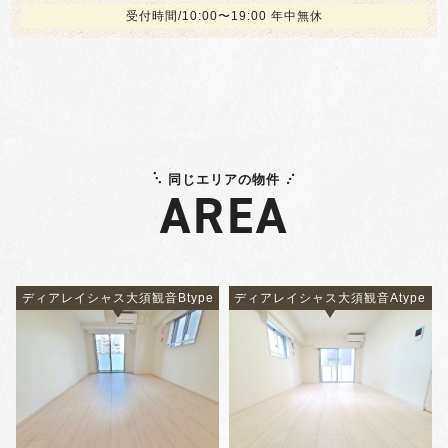
受付時間/10:00〜19:00 年中無休
同じエリアの物件
AREA
ディアレイシャス大須観音Btype
ディアレイシャス大須観音Atype