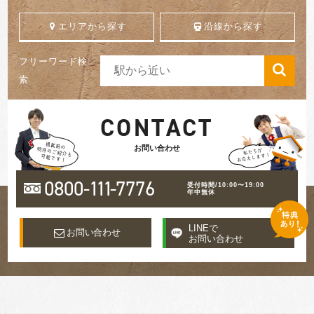
エリアから探す
沿線から探す
フリーワード検
索
CONTACT
お問い合わせ
0800-
111
-7776
受付時間/10:00〜19:00
年中無休
LINEで
お問い合わせ
お問い合わせ