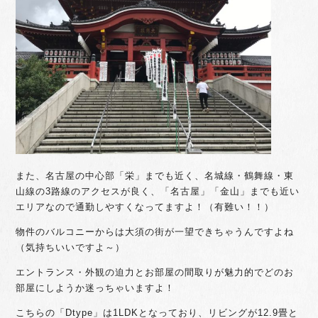
また、名古屋の中心部「栄」までも近く、名城線・鶴舞線・東
山線の3路線のアクセスが良く、「名古屋」「金山」までも近い
エリアなので通勤しやすくなってますよ！（有難い！！）
物件のバルコニーからは大須の街が一望できちゃうんですよね
（気持ちいいですよ～）
エントランス・外観の迫力とお部屋の間取りが魅力的でどのお
部屋にしようか迷っちゃいますよ！
こちらの「Dtype」は1LDKとなっており、リビングが12.9畳と