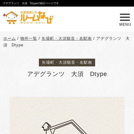
アデグランツ 大須 Dtypeの紹介ページです
MENU
ホーム
/
物件一覧
/
矢場町・大須観音・名駅南
/
アデグランツ 大
須 Dtype
矢場町・大須観音・名駅南
アデグランツ 大須 Dtype