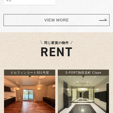
6分
VIEW MORE
同じ家賃の物件
RENT
ドルフィンコート301号室
S-FORT熱田花町 Ctype