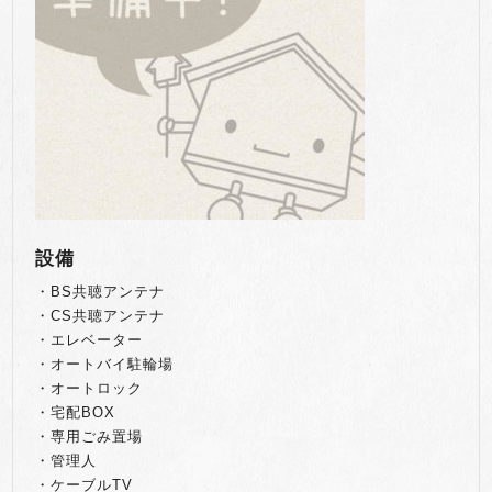
設備
・BS共聴アンテナ
・CS共聴アンテナ
・エレベーター
・オートバイ駐輪場
・オートロック
・宅配BOX
・専用ごみ置場
・管理人
・ケーブルTV