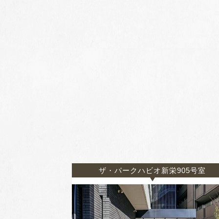
ザ・パークハビオ新栄905号室