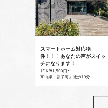
スマートホーム対応物
件！！！あなたの声がスイッ
チになります！
1DK/81,500円〜
東山線「新栄町」徒歩10分