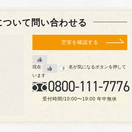
について問い合わせる
空室を確認する
現在
名が気になるボタンを押して
0
います
0800-
111
-7776
受付時間/10:00〜19:00 年中無休