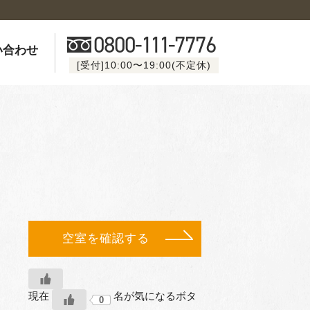
0800-
111
-7776
い合わせ
[受付]10:00〜19:00(不定休)
空室を確認する
現在
名が気になるボタ
0