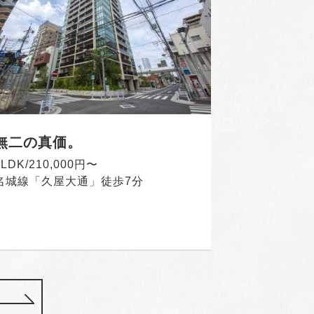
無二の真価。
2LDK/210,000円〜
名城線「久屋大通」徒歩7分