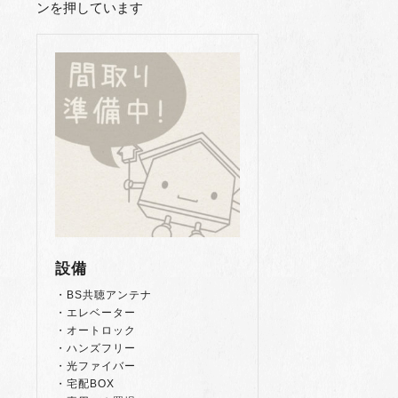
ンを押しています
設備
・BS共聴アンテナ
・エレベーター
・オートロック
・ハンズフリー
・光ファイバー
・宅配BOX