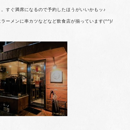
う。すぐ満席になるので予約したほうがいいかもッ♪
ーメンに串カツなどなど飲食店が揃っています(^^)/