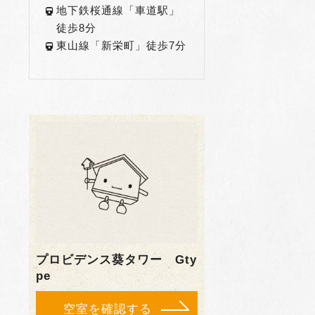
地下鉄桜通線「車道駅」
徒歩8分
東山線「新栄町」徒歩7分
プロビデンス葵タワー Gty
pe
空室を確認する