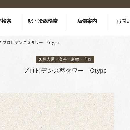
ア検索
駅・沿線検索
店舗案内
お問
/
プロビデンス葵タワー Gtype
久屋大通・高岳・新栄・千種
プロビデンス葵タワー Gtype