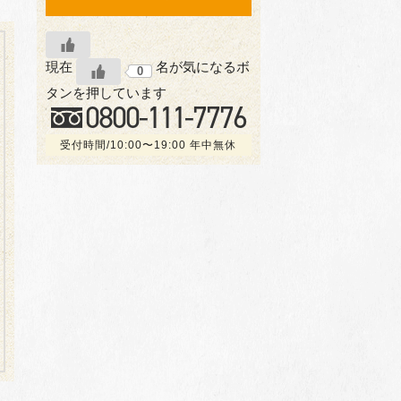
現在
名が気になるボ
0
タンを押しています
0800-
111
-7776
受付時間/10:00〜19:00 年中無休