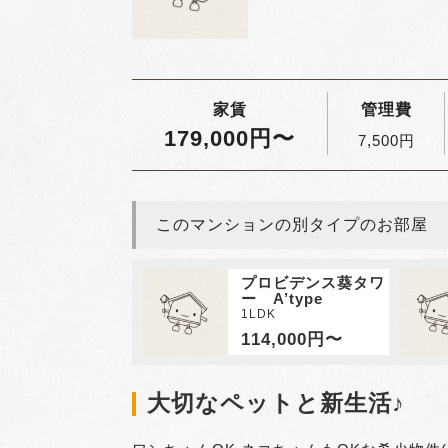
家賃
管理費
179,000円〜
7,500円
このマンションの別タイプのお部屋
プロビデンス葵タワ
ー A’type
1LDK
114,000円〜
大切なペットと新生活♪