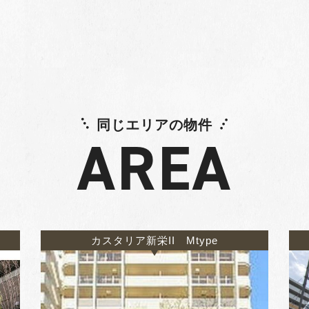
同じエリアの物件
AREA
カスタリア新栄II Mtype