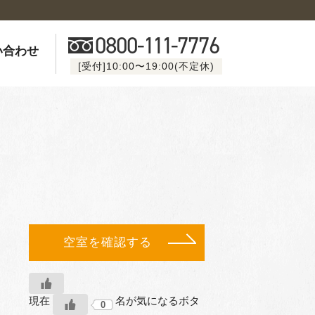
0800-
111
-7776
い合わせ
[受付]10:00〜19:00(不定休)
空室を確認する
現在
名が気になるボタ
0