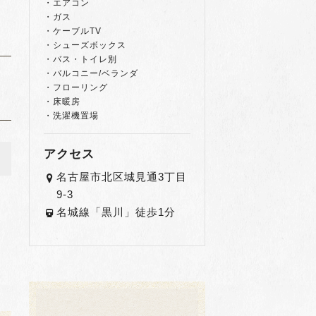
・エアコン
・ガス
・ケーブルTV
・シューズボックス
・バス・トイレ別
・バルコニー/ベランダ
・フローリング
・床暖房
・洗濯機置場
アクセス
名古屋市北区城見通3丁目
9-3
名城線「黒川」徒歩1分