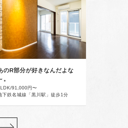
あのR部分が好きなんだよな
～。
1LDK/91,000円〜
地下鉄名城線「黒川駅」徒歩1分