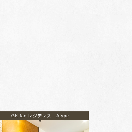
GK fan レジデンス Atype