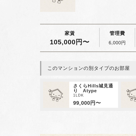
家賃
管理費
105,000円〜
6,000円
このマンションの別タイプのお部屋
さくらHills城見通
り Atype
1LDK
99,000円〜