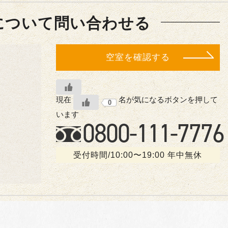
について問い合わせる
空室を確認する
現在
名が気になるボタンを押して
0
います
0800-
111
-7776
受付時間/10:00〜19:00 年中無休