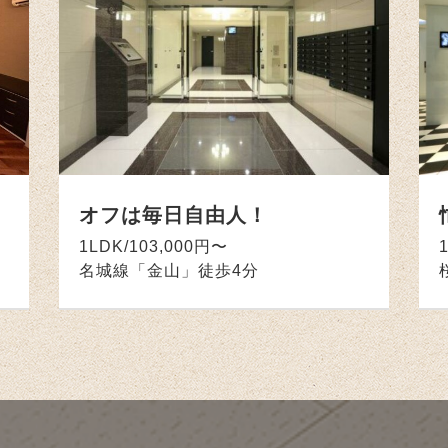
オフは毎日自由人！
1LDK/103,000円〜
名城線「金山」徒歩4分