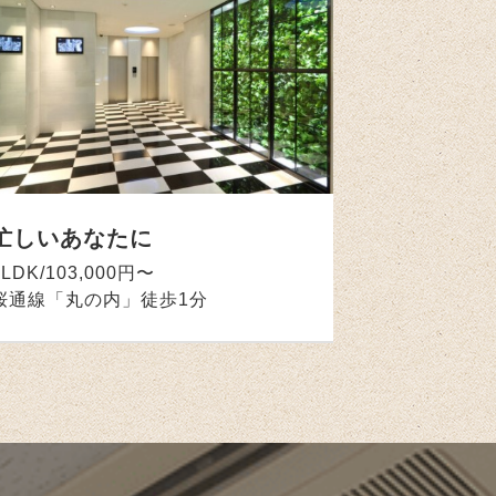
忙しいあなたに
1LDK/103,000円〜
桜通線「丸の内」徒歩1分