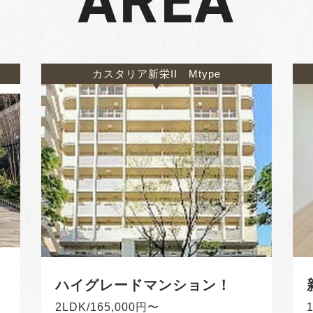
AREA
カスタリア新栄II Mtype
ハイグレードマンション！
2LDK/165,000円〜