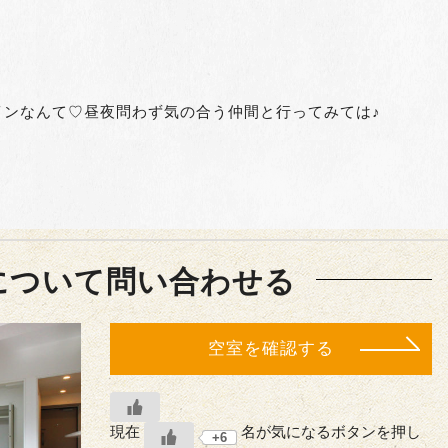
インなんて♡昼夜問わず気の合う仲間と行ってみては♪
について問い合わせる
空室を確認する
現在
名が気になるボタンを押し
+6