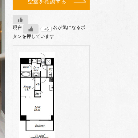
空室を確認する
現在
名が気になるボ
+6
タンを押しています