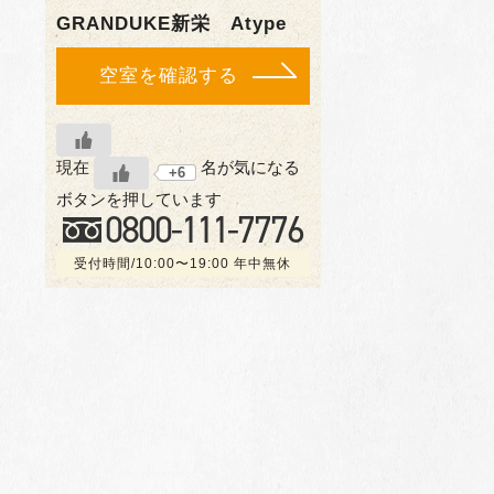
GRANDUKE新栄 Atype
空室を確認する
現在
名が気になる
+6
ボタンを押しています
0800-
111
-7776
受付時間/10:00〜19:00 年中無休