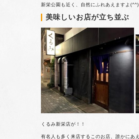
新栄公園も近く、自然にふれあえますよ(^^)
美味しいお店が立ち並ぶ
くるみ新栄店が！！
有名人も多く来店するこのお店、誰かにあ