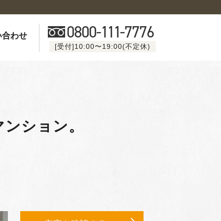
0800-
111
-7776
い合わせ
[受付]10:00〜19:00(不定休)
マンション。