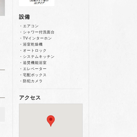
設備
・エアコン
・シャワー付洗面台
・TVインターホン
・浴室乾燥機
・オートロック
・システムキッチン
・追焚機能浴室
・エレベーター
・宅配ボックス
・防犯カメラ
アクセス