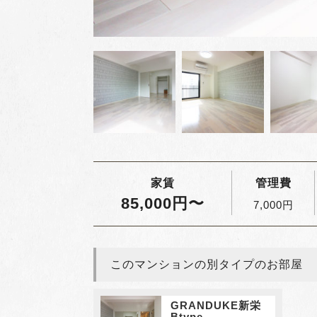
家賃
管理費
85,000円〜
7,000円
このマンションの別タイプのお部屋
GRANDUKE新栄
Btype