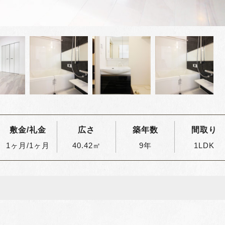
敷金/礼金
広さ
築年数
間取り
1ヶ月/1ヶ月
40.42㎡
9年
1LDK