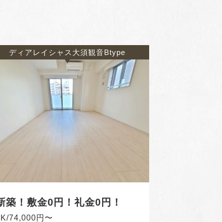
ディアレイシャス大須観音Btype
新築！敷金0円！礼金0円！
1K/74,000円〜