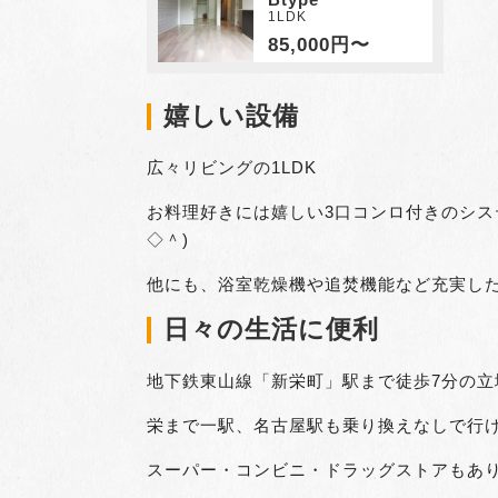
1LDK
85,000円〜
嬉しい設備
広々リビングの1LDK
お料理好きには嬉しい3口コンロ付きのシス
◇＾)
他にも、浴室乾燥機や追焚機能など充実し
日々の生活に便利
地下鉄東山線「新栄町」駅まで徒歩7分の立
栄まで一駅、名古屋駅も乗り換えなしで行
スーパー・コンビニ・ドラッグストアもあ