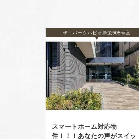
ザ・パークハビオ新栄905号室
スマートホーム対応物
件！！！あなたの声がスイッ