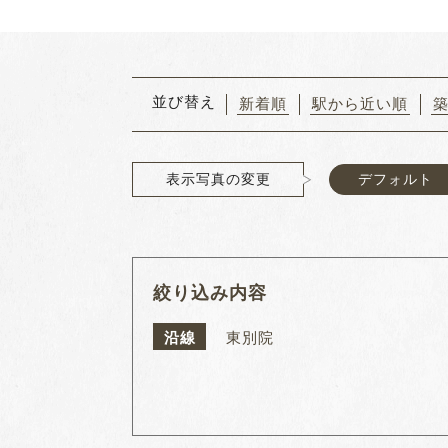
並び替え
新着順
駅から近い順
表示写真の変更
デフォルト
絞り込み内容
沿線
東別院