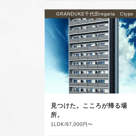
GRANDUKE千代田regaria Ctype
見つけた。こころが帰る場
所。
1LDK/97,000円〜