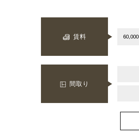
賃料
間取り