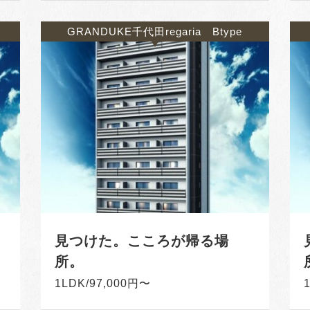
GRANDUKE千代田regaria Btype
見つけた。こころが帰る場
所。
1LDK/97,000円〜