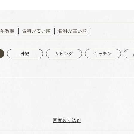
築年数順
賃料が安い順
賃料が高い順
外観
リビング
キッチン
再度絞り込む