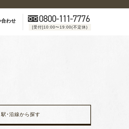
0800-
111
-7776
い合わせ
[受付]10:00〜19:00(不定休)
駅･沿線から探す