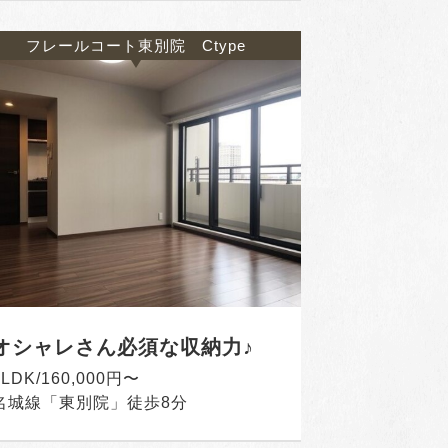
フレールコート東別院 Ctype
オシャレさん必須な収納力♪
1LDK/160,000円〜
名城線「東別院」徒歩8分