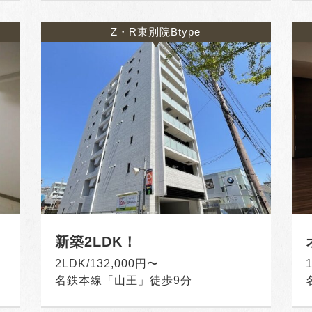
Z・R東別院Btype
新築2LDK！
2LDK/132,000円〜
名鉄本線「山王」徒歩9分