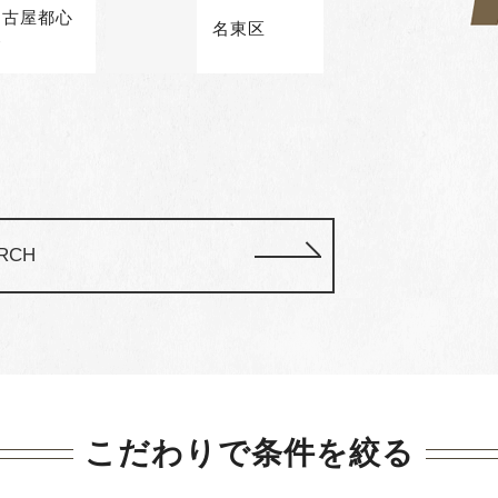
名古屋都心
名東区
部
RCH
こだわりで条件を絞る