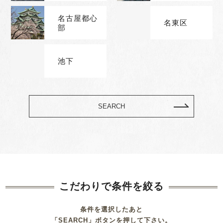
名古屋都心
名東区
部
池下
SEARCH
こだわりで条件を絞る
条件を選択したあと
「SEARCH」ボタンを押して下さい。