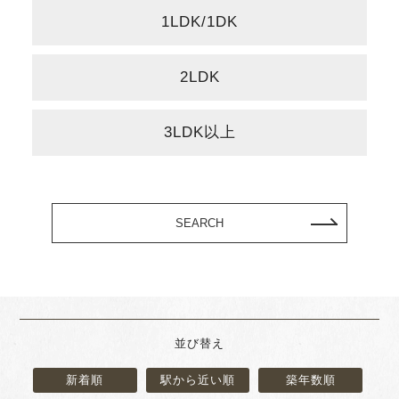
1LDK/1DK
2LDK
3LDK以上
SEARCH
並び替え
新着順
駅から近い順
築年数順