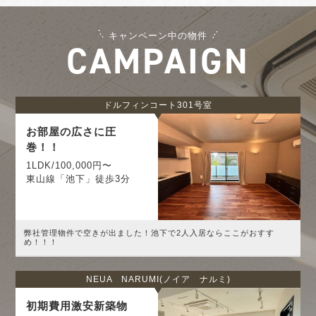
キャンペーン中の物件
CAMPAIGN
ドルフィンコート301号室
お部屋の広さに圧
巻！！
1LDK/100,000円〜
東山線「池下」徒歩3分
弊社管理物件で空きが出ました！池下で2人入居ならここがおすす
め！！！
NEUA NARUMI(ノイア ナルミ)
初期費用激安新築物