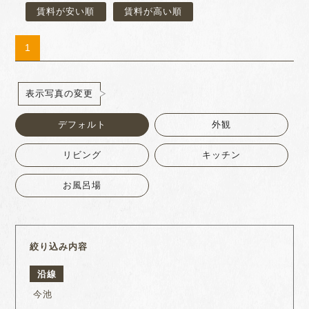
賃料が安い順
賃料が高い順
1
表示写真の変更
デフォルト
外観
リビング
キッチン
お風呂場
絞り込み内容
沿線
今池