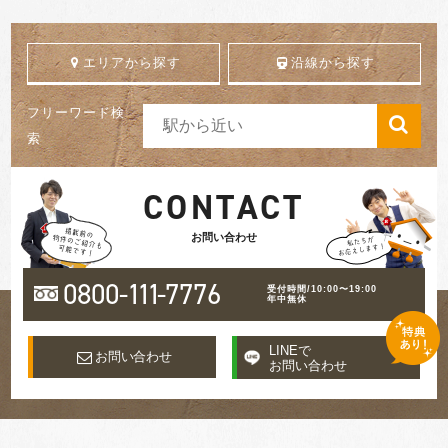
エリアから探す
沿線から探す
フリーワード検
索
CONTACT
お問い合わせ
0800-
111
-7776
受付時間/10:00〜19:00
年中無休
LINEで
お問い合わせ
お問い合わせ