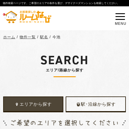
物件検索ページです。ご希望のエリアや条件を選び、デザイナーズマンションを検索してください。
MENU
ホーム
/
物件一覧
/
駅名
/
今池
SEARCH
エリア/路線から探す
エリアから探す
駅･沿線から探す