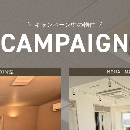
キャンペーン中の物件
CAMPAIGN
01号室
NEUA N