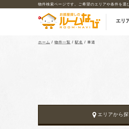
物件検索ページです。ご希望のエリアや条件を選
エリ
ホーム
/
物件一覧
/
駅名
/
車道
エリアから探