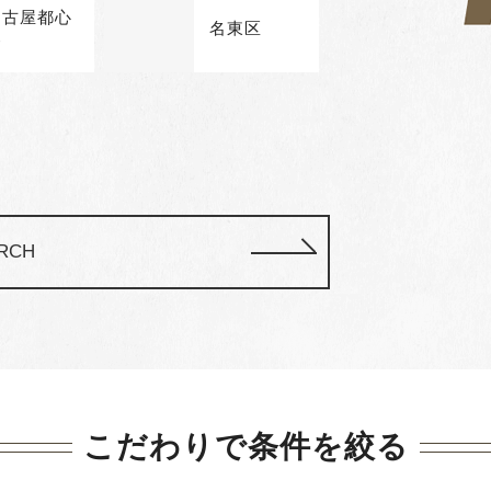
名古屋都心
名東区
部
RCH
こだわりで条件を絞る