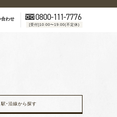
0800-
111
-7776
い合わせ
[受付]10:00〜19:00(不定休)
駅･沿線から探す