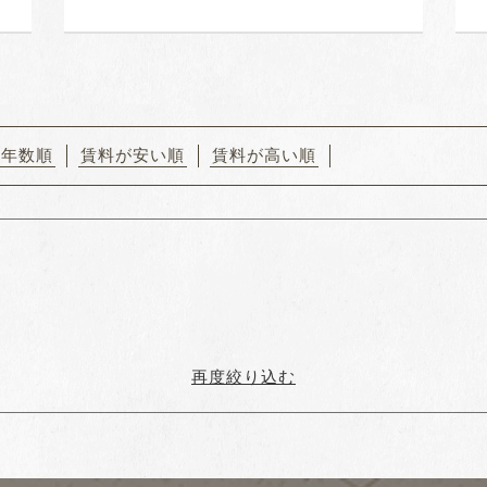
築年数順
賃料が安い順
賃料が高い順
再度絞り込む