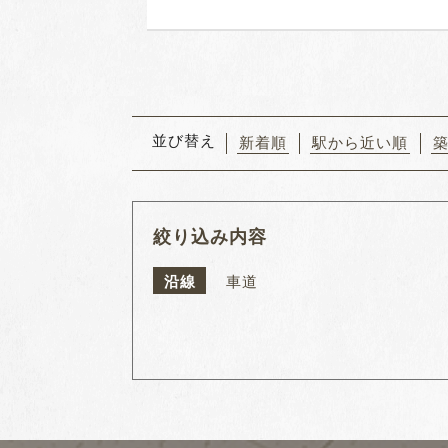
並び替え
新着順
駅から近い順
絞り込み内容
沿線
車道