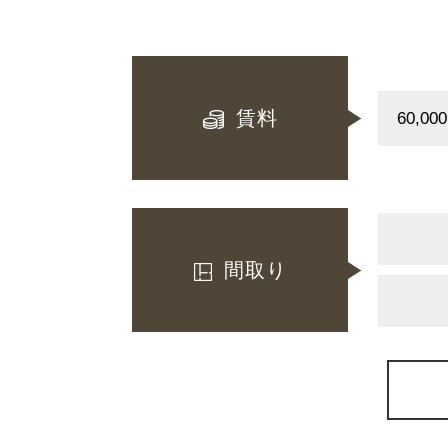
賃料
間取り