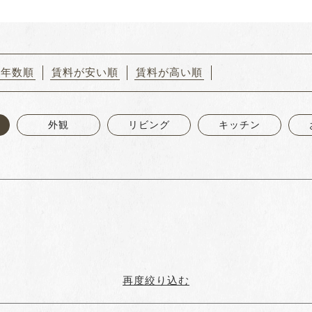
築年数順
賃料が安い順
賃料が高い順
外観
リビング
キッチン
再度絞り込む