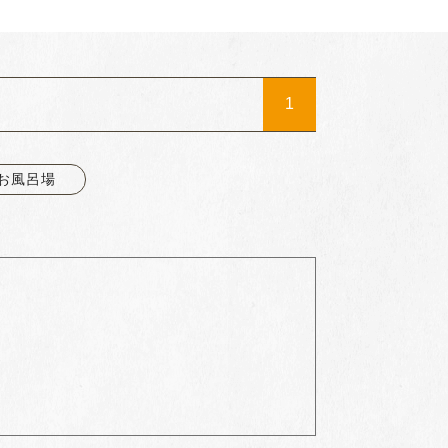
1
お風呂場