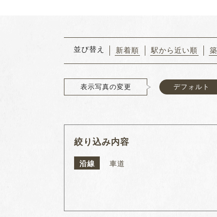
並び替え
新着順
駅から近い順
表示写真の変更
デフォルト
絞り込み内容
沿線
車道