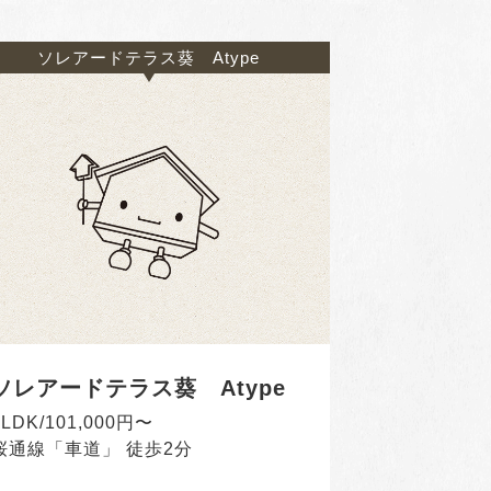
ソレアードテラス葵 Atype
ソレアードテラス葵 Atype
1LDK/101,000円〜
桜通線「車道」 徒歩2分