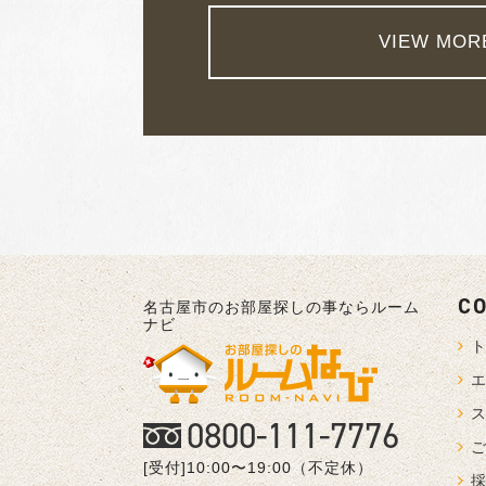
VIEW MOR
C
名古屋市のお部屋探しの事ならルーム
ナビ
0800-111-7776
[受付]10:00〜19:00（不定休）