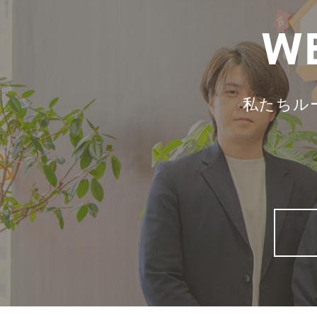
W
私たちル