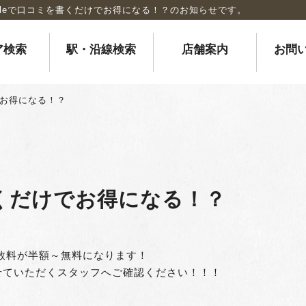
gleで口コミを書くだけでお得になる！？のお知らせです。
ア検索
駅・沿線検索
店舗案内
お問
でお得になる！？
書くだけでお得になる！？
手数料が半額～無料になります！
せていただくスタッフへご確認ください！！！