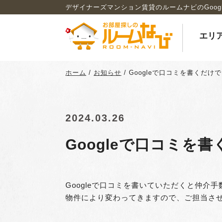
デザイナーズマンション賃貸のルームナビのGoo
エリ
ホーム
/
お知らせ
/
Googleで口コミを書くだけ
2024.03.26
Googleで口コミを
Googleで口コミを書いていただくと仲介
物件により変わってきますので、ご担当さ