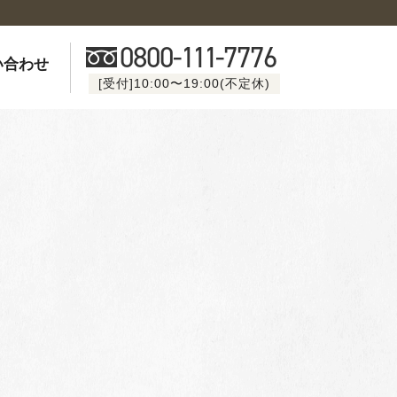
0800-
111
-7776
い合わせ
[受付]10:00〜19:00(不定休)