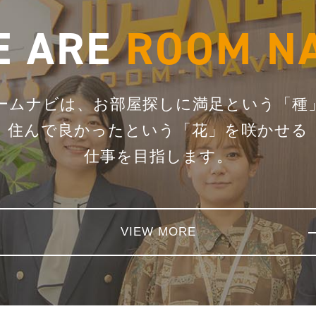
E ARE
ROOM N
ームナビは、お部屋探しに満足という「種
住んで良かったという「花」を咲かせる
仕事を目指します。
VIEW MORE