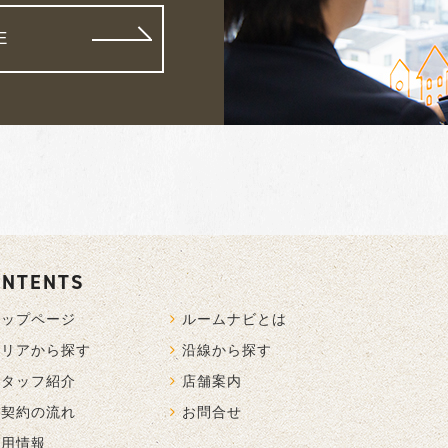
E
ONTENTS
トップページ
ルームナビとは
エリアから探す
沿線から探す
スタッフ紹介
店舗案内
ご契約の流れ
お問合せ
採用情報