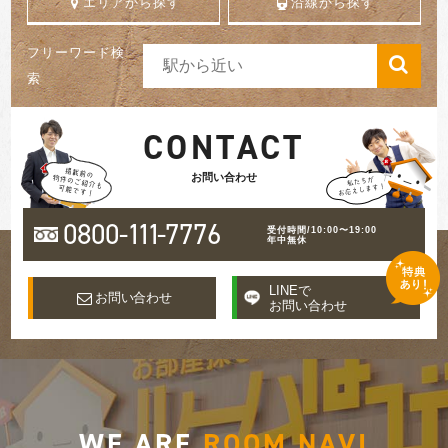
エリアから探す
沿線から探す
フリーワード検
索
CONTACT
お問い合わせ
0800-
111
-7776
受付時間/10:00〜19:00
年中無休
LINEで
お問い合わせ
お問い合わせ
WE ARE
ROOM NAVI