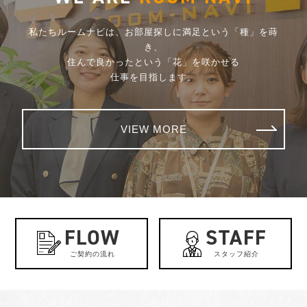
私たちルームナビは、お部屋探しに満足という「種」を蒔
き、
住んで良かったという「花」を咲かせる
仕事を目指します。
VIEW MORE
FLOW
STAFF
ご契約の流れ
スタッフ紹介