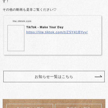
す！
その他の動画も是非ご覧ください♡
lite.tiktok.com
TikTok - Make Your Day
https://lite.tiktok.com/t/ZSY41BYvy/
お知らせ一覧はこちら