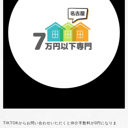
TIKTOKからお問い合わせいただくと仲介手数料が0円になりま