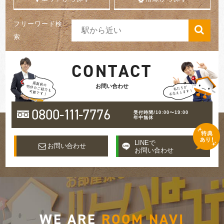
フリーワード検
索
CONTACT
お問い合わせ
0800-
111
-7776
受付時間/10:00〜19:00
年中無休
LINEで
お問い合わせ
お問い合わせ
WE ARE
ROOM NAVI