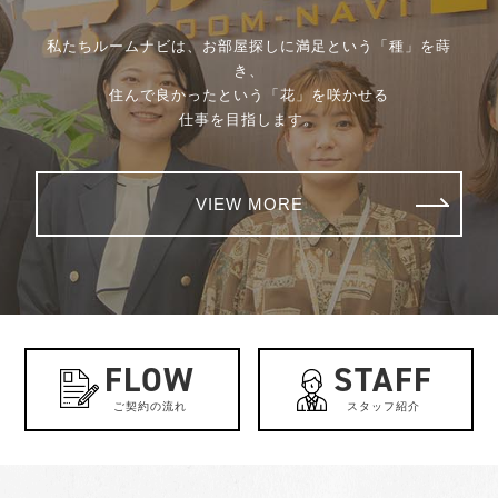
私たちルームナビは、お部屋探しに満足という「種」を蒔
き、
住んで良かったという「花」を咲かせる
仕事を目指します。
VIEW MORE
FLOW
STAFF
ご契約の流れ
スタッフ紹介