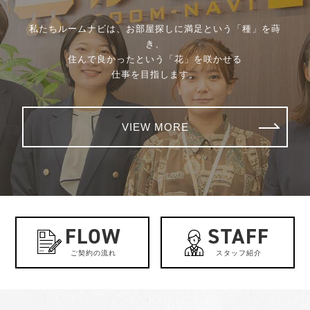
私たちルームナビは、お部屋探しに満足という「種」を蒔
き、
住んで良かったという「花」を咲かせる
仕事を目指します。
VIEW MORE
FLOW
STAFF
ご契約の流れ
スタッフ紹介