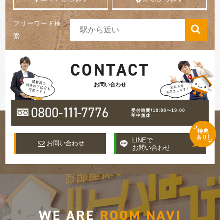
フリーワード検
索
CONTACT
お問い合わせ
0800-
111
-7776
受付時間/10:00〜19:00
年中無休
LINEで
お問い合わせ
お問い合わせ
WE ARE
ROOM NAVI