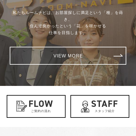
私たちルームナビは、お部屋探しに満足という「種」を蒔
き、
住んで良かったという「花」を咲かせる
仕事を目指します。
VIEW MORE
FLOW
STAFF
ご契約の流れ
スタッフ紹介