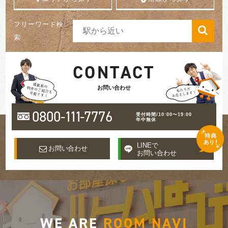
フリーワード検
索
CONTACT
お問い合わせ
0800-
111
-7776
受付時間/10:00〜19:00
年中無休
LINEで
お問い合わせ
お問い合わせ
WE ARE
ROOM NAVI