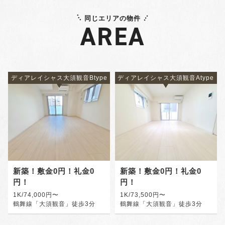
同じエリアの物件
AREA
ディアレイシャス大須観音Btype
ディアレイシャス大須観音Atype
新築！敷金0円！礼金0
新築！敷金0円！礼金0
円！
円！
1K/74,000円〜
1K/73,500円〜
鶴舞線「大須観音」徒歩3分
鶴舞線「大須観音」徒歩3分