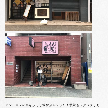
マンションの裏を歩くと飲食店がズラリ！散策もワクワクしち