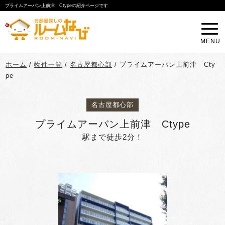
プライムアーバン上前津 Ctypeの紹介ページです
MENU
ホーム
/
物件一覧
/
名古屋都心部
/
プライムアーバン上前津 Cty
pe
名古屋都心部
プライムアーバン上前津 Ctype
駅まで徒歩2分！