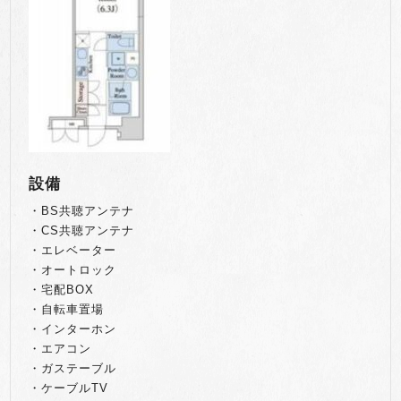
設備
・BS共聴アンテナ
・CS共聴アンテナ
・エレベーター
・オートロック
・宅配BOX
・自転車置場
・インターホン
・エアコン
・ガステーブル
・ケーブルTV