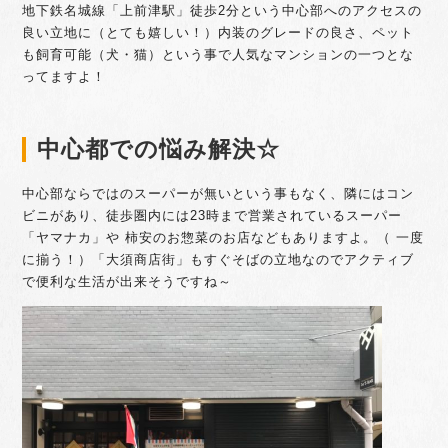
地下鉄名城線「上前津駅」徒歩2分という中心部へのアクセスの
良い立地に（とても嬉しい！）内装のグレードの良さ、ペット
も飼育可能（犬・猫）という事で人気なマンションの一つとな
ってますよ！
中心都での悩み解決☆
中心部ならではのスーパーが無いという事もなく、隣にはコン
ビニがあり、徒歩圏内には23時まで営業されているスーパー
「ヤマナカ」や 柿安のお惣菜のお店などもありますよ。（ 一度
に揃う！）「大須商店街」もすぐそばの立地なのでアクティブ
で便利な生活が出来そうですね～