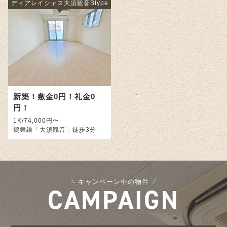
ディアレイシャス大須観音Btype
新築！敷金0円！礼金0
円！
1K/74,000円〜
鶴舞線「大須観音」徒歩3分
キャンペーン中の物件
CAMPAIGN