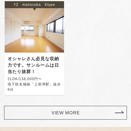
YZ mahoroba Etype
オシャレさん必見な収納
力です。サンルームは日
当たり抜群！
2LDK/138,000円〜
地下鉄名城線「上前津駅」徒歩
6分
VIEW MORE