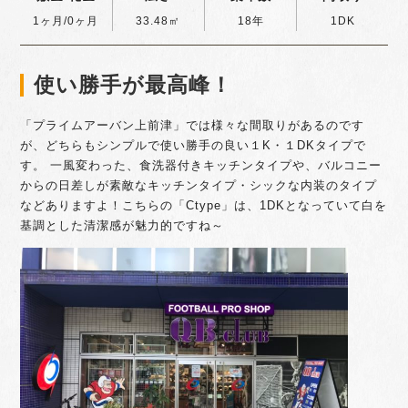
1ヶ月/0ヶ月
33.48㎡
18年
1DK
使い勝手が最高峰！
「プライムアーバン上前津」では様々な間取りがあるのです
が、どちらもシンプルで使い勝手の良い１K・１DKタイプで
す。 一風変わった、食洗器付きキッチンタイプや、バルコニー
からの日差しが素敵なキッチンタイプ・シックな内装のタイプ
などありますよ！こちらの「Ctype」は、1DKとなっていて白を
基調とした清潔感が魅力的ですね～