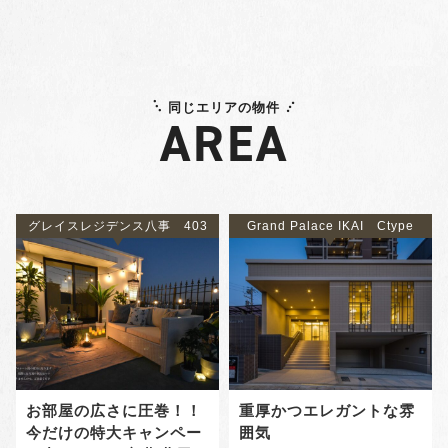
同じエリアの物件
AREA
グレイスレジデンス八事 403
Grand Palace IKAI Ctype
お部屋の広さに圧巻！！
重厚かつエレガントな雰
今だけの特大キャンペー
囲気