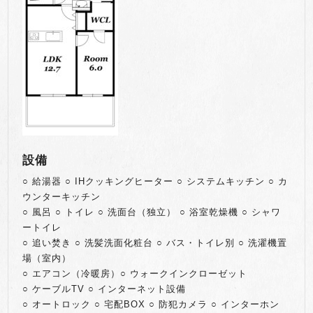
設備
○ 給湯器 ○ IHクッキングヒーター ○ システムキッチン ○ カ
ウンターキッチン
○ 風呂 ○ トイレ ○ 洗面台（独立） ○ 浴室乾燥機 ○ シャワ
ートイレ
○ 追い焚き ○ 洗髪洗面化粧台 ○ バス・トイレ別 ○ 洗濯機置
場（室内）
○ エアコン（冷暖房）○ ウォークインクローゼット
○ ケーブルTV ○ インターネット設備
○ オートロック ○ 宅配BOX ○ 防犯カメラ ○ インターホン