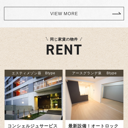
VIEW MORE
同じ家賃の物件
RENT
エスティメゾン葵 Btype
アースグランデ泉 Btype
コンシェルジュサービス
最新設備！オートロック