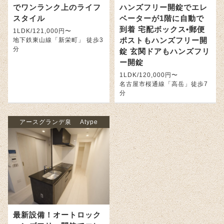
でワンランク上のライフ
ハンズフリー開錠でエレ
スタイル
ベーターが1階に自動で
到着 宅配ボックス•郵便
1LDK/121,000円〜
ポストもハンズフリー開
地下鉄東山線「新栄町」 徒歩3
分
錠 玄関ドアもハンズフリ
ー開錠
1LDK/120,000円〜
名古屋市桜通線「高岳」徒歩7
分
アースグランデ泉 Atype
最新設備！オートロック