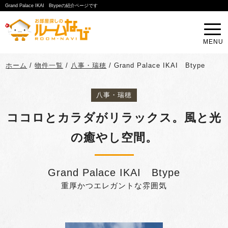
Grand Palace IKAI Btypeの紹介ページです
MENU
ホーム
/
物件一覧
/
八事・瑞穂
/
Grand Palace IKAI Btype
八事・瑞穂
ココロとカラダがリラックス。風と光
の癒やし空間。
Grand Palace IKAI Btype
重厚かつエレガントな雰囲気