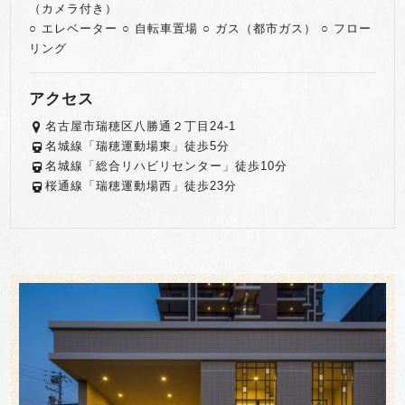
（カメラ付き）
○ エレベーター ○ 自転車置場 ○ ガス（都市ガス） ○ フロー
リング
アクセス
名古屋市瑞穂区八勝通２丁目24-1
名城線「瑞穂運動場東」徒歩5分
名城線「総合リハビリセンター」徒歩10分
桜通線「瑞穂運動場西」徒歩23分