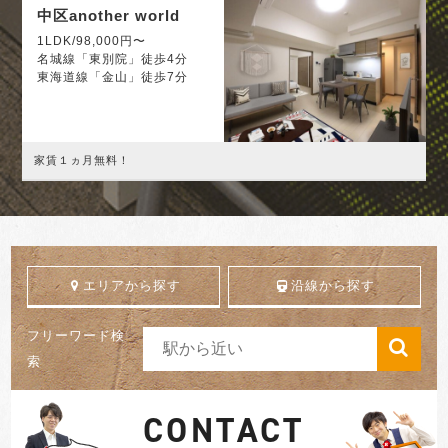
中区another world
1LDK/98,000円〜
名城線「東別院」徒歩4分
東海道線「金山」徒歩7分
家賃１ヵ月無料！
エリアから探す
沿線から探す
フリーワード検
索
CONTACT