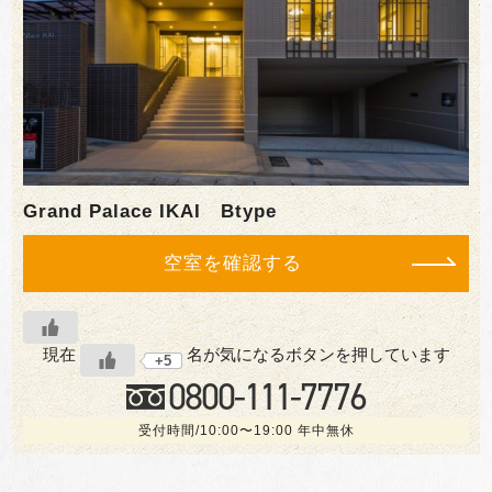
Grand Palace IKAI Btype
空室を確認する
現在
名が気になるボタンを押しています
+5
0800-
111
-7776
受付時間/10:00〜19:00 年中無休