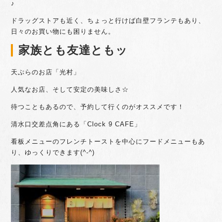
♪
ドラッグストアも近く、ちょっと行けば白壁フランテもあり、
日々のお買い物にも困りません。
家族とも友達ともッ
天ぷらのお店「光村」
人気なお店、そして安定の美味しさ☆
待つこともあるので、予約して行くのがオススメです！
清水口交差点角にある「Clock 9 CAFE」
看板メニューのフレンチトーストを中心にフードメニューもあ
り、ゆっくりできます(^-^)