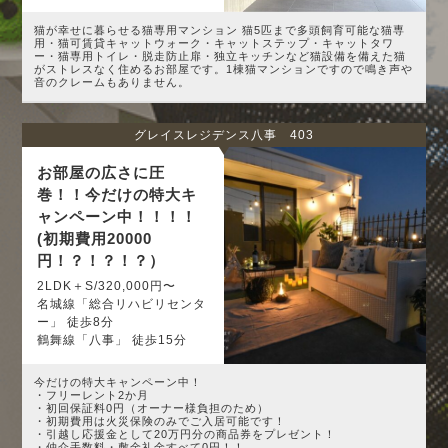
猫が幸せに暮らせる猫専用マンション 猫5匹まで多頭飼育可能な猫専
用・猫可賃貸キャットウォーク・キャットステップ・キャットタワ
ー・猫専用トイレ・脱走防止扉・独立キッチンなど猫設備を備えた猫
がストレスなく住めるお部屋です。1棟猫マンションですので鳴き声や
音のクレームもありません。
グレイスレジデンス八事 403
お部屋の広さに圧
巻！！今だけの特大キ
ャンペーン中！！！！
(初期費用20000
円！？！？！？）
2LDK＋S/320,000円〜
名城線「総合リハビリセンタ
ー」 徒歩8分
鶴舞線「八事」 徒歩15分
今だけの特大キャンペーン中！
・フリーレント2か月
・初回保証料0円（オーナー様負担のため）
・初期費用は火災保険のみでご入居可能です！
・引越し応援金として20万円分の商品券をプレゼント！
・仲介手数料・敷金礼金すべて0円！！