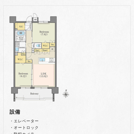
設備
・エレベーター
・オートロック