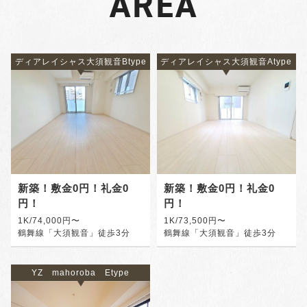
AREA
ディアレイシャス大須観音Btype
ディアレイシャス大須観音Atype
新築！敷金0円！礼金0
新築！敷金0円！礼金0
円！
円！
1K/74,000円〜
1K/73,500円〜
鶴舞線「大須観音」徒歩3分
鶴舞線「大須観音」徒歩3分
YZ mahoroba Etype