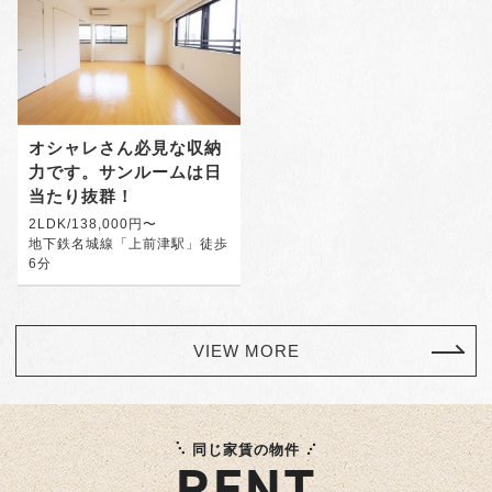
オシャレさん必見な収納
力です。サンルームは日
当たり抜群！
2LDK/138,000円〜
地下鉄名城線「上前津駅」徒歩
6分
VIEW MORE
同じ家賃の物件
RENT