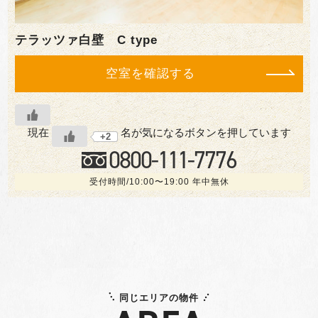
テラッツァ白壁 C type
空室を確認する
現在
名が気になるボタンを押しています
+2
0800-
111
-7776
受付時間/10:00〜19:00 年中無休
同じエリアの物件