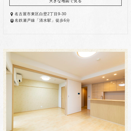
大きな地図で見る
名古屋市東区白壁2丁目9-30
名鉄瀬戸線「清水駅」徒歩6分