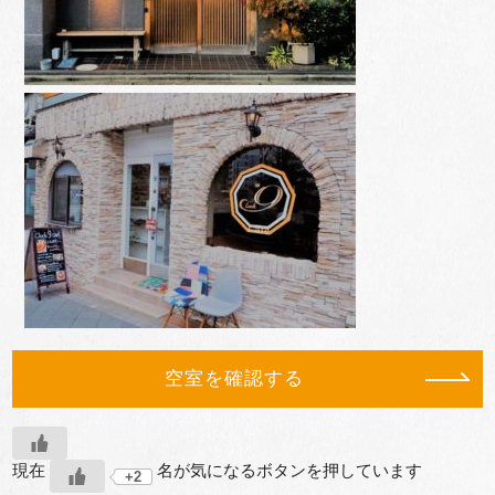
空室を確認する
現在
名が気になるボタンを押しています
+2