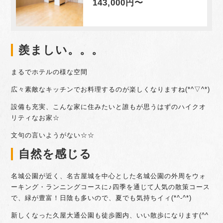
143,000円〜
羨ましい。。。
まるでホテルの様な空間
広々素敵なキッチンでお料理するのが楽しくなりますね(*^▽^*)
設備も充実、こんな家に住みたいと誰もが思うはずのハイクオ
リティなお家☆
文句の言いようがない☆☆
自然を感じる
名城公園が近く、名古屋城を中心とした名城公園の外周をウォ
ーキング・ランニングコースに♪四季を通じて人気の散策コース
で、緑が豊富！日陰も多いので、夏でも気持ちイィ(*^-^*)
新しくなった久屋大通公園も徒歩圏内、いい散歩になります(^^