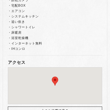
・防犯カメラ
・宅配BOX
・エアコン
・システムキッチン
・追い炊き
・シャワートイレ
・床暖房
・浴室乾燥機
・インターネット無料
・IHコンロ
アクセス