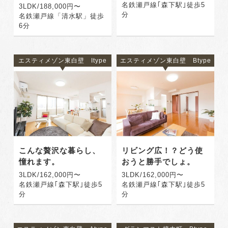
名鉄瀬戸線｢森下駅｣徒歩5
3LDK/188,000円〜
分
名鉄瀬戸線「清水駅」徒歩
6分
エスティメゾン東白壁 Itype
エスティメゾン東白壁 Btype
こんな贅沢な暮らし、
リビング広！？どう使
憧れます。
おうと勝手でしょ。
3LDK/162,000円〜
3LDK/162,000円〜
名鉄瀬戸線｢森下駅｣徒歩5
名鉄瀬戸線｢森下駅｣徒歩5
分
分