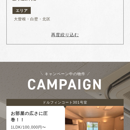
エリア
大曽根・白壁・北区
再度絞り込む
キャンペーン中の物件
CAMPAIGN
ドルフィンコート301号室
お部屋の広さに圧
巻！！
1LDK/100,000円〜