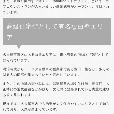
また、名城公園のすぐ近くに「tonarino（トナリノ）」という、カ
フェやレストランが入った新しい商業施設がオープンし、注目され
ています。
高級住宅街として有名な白壁エリ
ア
名古屋市東区にある白壁エリアは、市内有数の“高級住宅街”として
知られています。
明治時代から、トヨタ自動車の創業家である豊田一族など、多くの
財界人の邸宅が集まっていたと言われています。
また、この地域の街並みには、武家屋敷の堀や生け垣、長屋門、大
正時代の近代建築などが残り、文化財に登録されている貴重な建物
も多く見られます。
現在では、名古屋市内でも治安がよく住みやすいエリアとして知ら
れており、人気が高まっています。