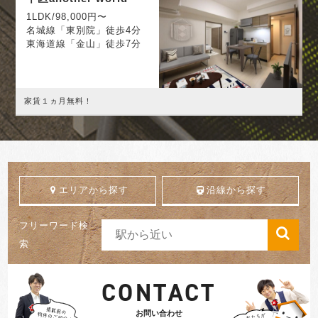
1LDK/98,000円〜
名城線「東別院」徒歩4分
東海道線「金山」徒歩7分
家賃１ヵ月無料！
エリアから探す
沿線から探す
フリーワード検
索
CONTACT
お問い合わせ