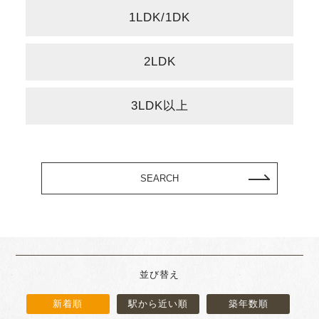
1LDK/1DK
2LDK
3LDK以上
SEARCH
並び替え
新着順
駅から近い順
築年数順