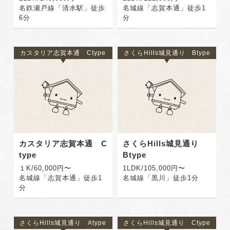
名鉄瀬戸線「清水駅」徒歩
名城線「志賀本通」徒歩1
6分
分
カスタリア志賀本通 Ctype
さくらHills城見通り Btype
カスタリア志賀本通 C
さくらHills城見通り
type
Btype
１K/60,000円〜
1LDK/105,000円〜
名城線「志賀本通」徒歩1
名城線「黒川」徒歩1分
分
さくらHills城見通り Atype
さくらHills城見通り Ctype