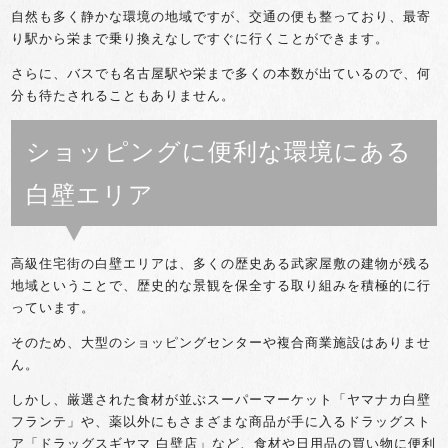
自然も多く静かな環境の地域ですが、交通の便も整っており、最寄
り駅から栄まで乗り換えなしですぐに行くことができます。
さらに、バスでも名古屋駅や栄まで多くの本数が出ているので、何
分も待たされることもありません。
ショッピングに便利な環境にある
白壁エリア
高級住宅街の白壁エリアは、多くの歴史ある武家屋敷の建物が残る
地域ということで、歴史的な景観を保全する取り組みを積極的に行
っています。
そのため、大型のショッピングセンターや複合商業施設はありませ
ん。
しかし、厳選された食材が並ぶスーパーマーケット「ヤマナカ白壁
フランテ」や、薬以外にもさまざまな商品が手に入るドラッグスト
ア「ドラッグスギヤマ 白壁店」など、食材や日用品の買い物に便利