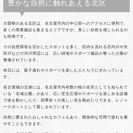
豊かな自然に触れあえる北区
大曽根のある北区は、名古屋市内の中心部へのアクセスに便利で、
多くの商業施設も集まるエリアですが、美しい自然を感じられるの
も特徴です。
その自然環境を活かしたスポットも多く、区内を流れる庄内川や矢
田川などの河川周辺には、広い緑地やスポーツ施設が整った公園が
整備されています。
休日には、親子連れやスポーツを楽しむ人たちでにぎわっていま
す。
名古屋城の北側には、名古屋市内有数の桜の名所としても知られて
いる「名城公園」があり、広い芝生広場やスポーツを楽しめる設備
で体を動かしたり、四季折々の美しい花を眺めたりできる、レジャ
ースポットとして親しまれています。
自然に囲まれたおしゃれなカフェもあり、開放的な空間で疲れを癒
やすこともできます。