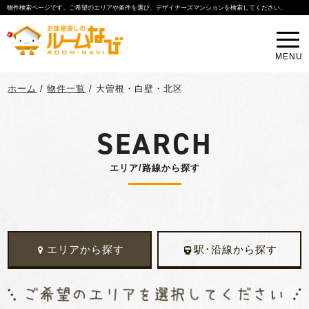
物件検索ページです。ご希望のエリアや条件を選び、デザイナーズマンションを検索してください。
MENU
ホーム
/
物件一覧
/
大曽根・白壁・北区
SEARCH
エリア/路線から探す
エリアから探す
駅･沿線から探す