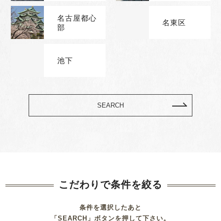
名古屋都心
名東区
部
池下
SEARCH
こだわりで条件を絞る
条件を選択したあと
「SEARCH」ボタンを押して下さい。